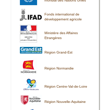
mondial des Nations Unies
Fonds international de
développement agricole
Ministère des Affaires
Etrangères
Région Grand-Est
Région Normandie
Région Centre-Val-de-Loire
Région Nouvelle-Aquitaine