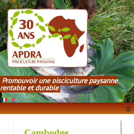
Promouvoir une pisciculture paysanne
rentable et durable
≡
Cambodge