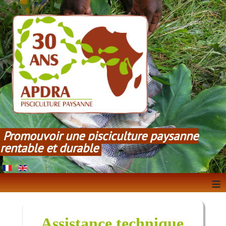
Promouvoir une pisciculture paysanne
rentable et durable
≡
Assistance technique