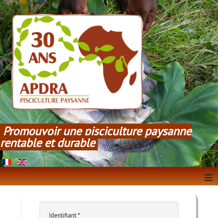
Promouvoir une pisciculture paysanne
rentable et durable
≡
Identifiant
*